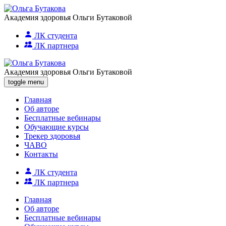
Академия здоровья Ольги Бутаковой
ЛК студента
ЛК партнера
Академия здоровья Ольги Бутаковой
toggle menu
Главная
Об авторе
Бесплатные вебинары
Обучающие курсы
Трекер здоровья
ЧАВО
Контакты
ЛК студента
ЛК партнера
Главная
Об авторе
Бесплатные вебинары