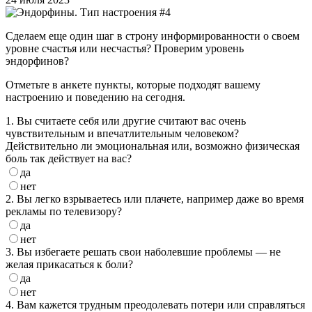
Сделаем еще один шаг в строну информированности о своем
уровне счастья или несчастья? Проверим уровень
эндорфинов?
Отметьте в анкете пункты, которые подходят вашему
настроению и поведению на сегодня.
1. Вы считаете себя или другие считают вас очень
чувствительным и впечатлительным человеком?
Действительно ли эмоциональная или, возможно физическая
боль так действует на вас?
да
нет
2. Вы легко взрываетесь или плачете, например даже во время
рекламы по телевизору?
да
нет
3. Вы избегаете решать свои наболевшие проблемы — не
желая прикасаться к боли?
да
нет
4. Вам кажется трудным преодолевать потери или справляться