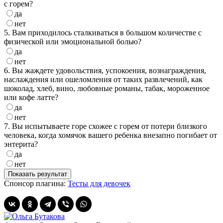
с горем?
да
нет
5. Вам приходилось сталкиваться в большом количестве с
физической или эмоциональной болью?
да
нет
6. Вы жаждете удовольствия, успокоения, вознаграждения,
наслаждения или ошеломления от таких развлечений, как
шоколад, хлеб, вино, любовные романы, табак, мороженное
или кофе латте?
да
нет
7. Вы испытываете горе схожее с горем от потери близкого
человека, когда хомячок вашего ребенка внезапно погибает от
энтерита?
да
нет
Спонсор плагина:
Тесты для девочек