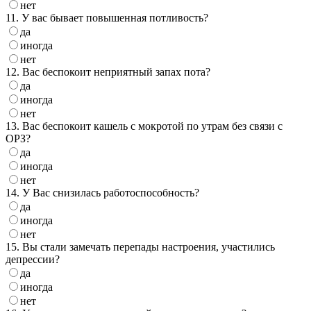
нет
11. У вас бывает повышенная потливость?
да
иногда
нет
12. Вас беспокоит неприятный запах пота?
да
иногда
нет
13. Вас беспокоит кашель с мокротой по утрам без связи с
ОРЗ?
да
иногда
нет
14. У Вас снизилась работоспособность?
да
иногда
нет
15. Вы стали замечать перепады настроения, участились
депрессии?
да
иногда
нет