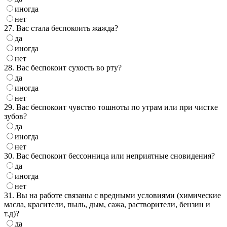
иногда
нет
27. Вас стала беспокоить жажда?
да
иногда
нет
28. Вас беспокоит сухость во рту?
да
иногда
нет
29. Вас беспокоит чувство тошноты по утрам или при чистке
зубов?
да
иногда
нет
30. Вас беспокоит бессонница или неприятные сновидения?
да
иногда
нет
31. Вы на работе связаны с вредными условиями (химические
масла, красители, пыль, дым, сажа, растворители, бензин и
т.д)?
да