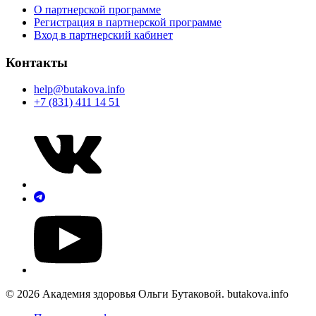
О партнерской программе
Регистрация в партнерской программе
Вход в партнерский кабинет
Контакты
help@butakova.info
+7 (831) 411 14 51
© 2026 Академия здоровья Ольги Бутаковой. butakova.info