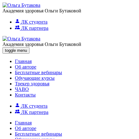
Академия здоровья Ольги Бутаковой
ЛК студента
ЛК партнера
Академия здоровья Ольги Бутаковой
toggle menu
Главная
Об авторе
Бесплатные вебинары
Обучающие курсы
Трекер здоровья
ЧАВО
Контакты
ЛК студента
ЛК партнера
Главная
Об авторе
Бесплатные вебинары