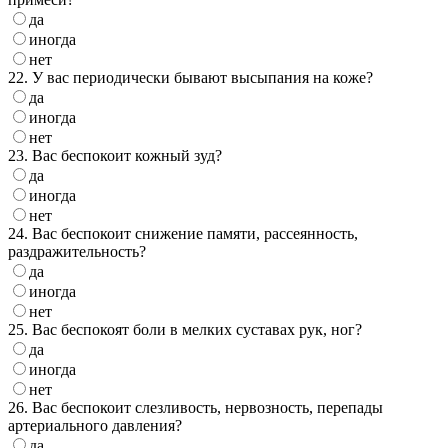
да
иногда
нет
22. У вас периодически бывают высыпания на коже?
да
иногда
нет
23. Вас беспокоит кожный зуд?
да
иногда
нет
24. Вас беспокоит снижение памяти, рассеянность,
раздражительность?
да
иногда
нет
25. Вас беспокоят боли в мелких суставах рук, ног?
да
иногда
нет
26. Вас беспокоит слезливость, нервозность, перепады
артериального давления?
да