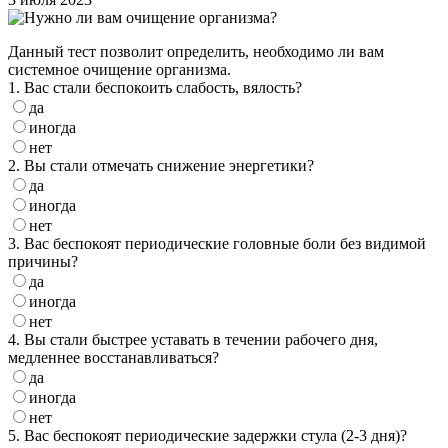
Данный тест позволит определить, необходимо ли вам
системное очищение организма.
1. Вас стали беспокоить слабость, вялость?
да
иногда
нет
2. Вы стали отмечать снижение энергетики?
да
иногда
нет
3. Вас беспокоят периодические головные боли без видимой
причины?
да
иногда
нет
4. Вы стали быстрее уставать в течении рабочего дня,
медленнее восстанавливаться?
да
иногда
нет
5. Вас беспокоят периодические задержки стула (2-3 дня)?