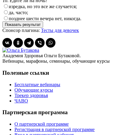
10. Едите ли на ночь?
изредка, но это все же случается;
да, часто;
позднее шести вечера нет, никогда.
Спонсор плагина:
Тесты для девочек
Академия Здоровья Ольги Бутаковой.
Вебинары, марафоны, семинары, обучающие курсы
Полезные ссылки
Бесплатные вебинары
Обучающие курсы
Трекер здоровья
ЧАВО
Партнерская программа
О партнерской программе
Регистрация в партнерской программе
Вход в партнерский кабинет