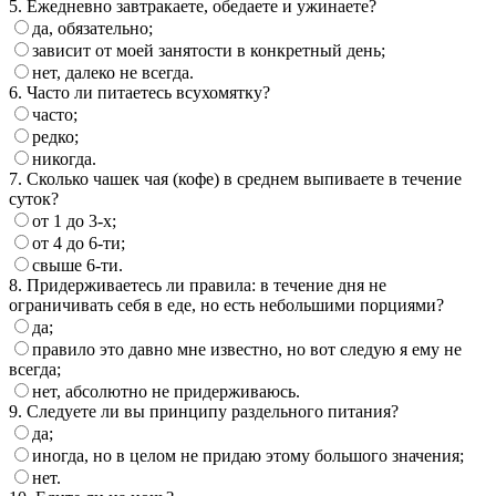
5. Ежедневно завтракаете, обедаете и ужинаете?
да, обязательно;
зависит от моей занятости в конкретный день;
нет, далеко не всегда.
6. Часто ли питаетесь всухомятку?
часто;
редко;
никогда.
7. Сколько чашек чая (кофе) в среднем выпиваете в течение
суток?
от 1 до 3-х;
от 4 до 6-ти;
свыше 6-ти.
8. Придерживаетесь ли правила: в течение дня не
ограничивать себя в еде, но есть небольшими порциями?
да;
правило это давно мне известно, но вот следую я ему не
всегда;
нет, абсолютно не придерживаюсь.
9. Следуете ли вы принципу раздельного питания?
да;
иногда, но в целом не придаю этому большого значения;
нет.