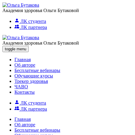
Академия здоровья Ольги Бутаковой
ЛК студента
ЛК партнера
Академия здоровья Ольги Бутаковой
toggle menu
Главная
Об авторе
Бесплатные вебинары
Обучающие курсы
Трекер здоровья
ЧАВО
Контакты
ЛК студента
ЛК партнера
Главная
Об авторе
Бесплатные вебинары