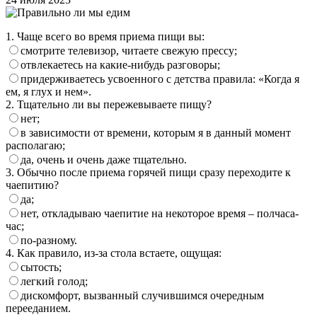
1. Чаще всего во время приема пищи вы:
смотрите телевизор, читаете свежую прессу;
отвлекаетесь на какие-нибудь разговоры;
придерживаетесь усвоенного с детства правила: «Когда я
ем, я глух и нем».
2. Тщательно ли вы пережевываете пищу?
нет;
в зависимости от времени, которым я в данный момент
располагаю;
да, очень и очень даже тщательно.
3. Обычно после приема горячей пищи сразу переходите к
чаепитию?
да;
нет, откладываю чаепитие на некоторое время – полчаса-
час;
по-разному.
4. Как правило, из-за стола встаете, ощущая:
сытость;
легкий голод;
дискомфорт, вызванный случившимся очередным
перееданием.