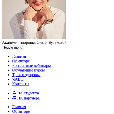
Академия здоровья Ольги Бутаковой
toggle menu
Главная
Об авторе
Бесплатные вебинары
Обучающие курсы
Трекер здоровья
ЧАВО
Контакты
ЛК студента
ЛК партнера
Главная
Об авторе