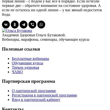
первая линия – с йодом у вас все в порядке. Если исчезли
первые две – обратите внимание на состояние здоровья. А
если не осталось ни одной линии – у вас явный недостаток
йода.
Академия Здоровья Ольги Бутаковой.
Вебинары, марафоны, семинары, обучающие курсы
Полезные ссылки
Бесплатные вебинары
Обучающие курсы
Трекер здоровья
ЧАВО
Партнерская программа
О партнерской программе
Регистрация в партнерской программе
Вход в партнерский кабинет
Контакты