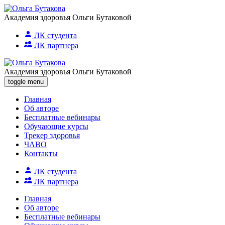
Академия здоровья Ольги Бутаковой
ЛК студента
ЛК партнера
Академия здоровья Ольги Бутаковой
toggle menu
Главная
Об авторе
Бесплатные вебинары
Обучающие курсы
Трекер здоровья
ЧАВО
Контакты
ЛК студента
ЛК партнера
Главная
Об авторе
Бесплатные вебинары