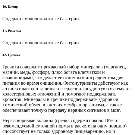
40. Кефир
Содержит молочно-кислые бактерии.
41. Ряженка
Содержит молочно-кислые бактерии.
42. Гречиха
Гречиха содержит прекрасный набор минералов (марганец,
магний, медь, фосфор), плюс богата клетчаткой и
флавоноидами, что делает ее отличным ингредиентом для
питания во время очищения. Фитонутриенты действуют как
антиоксиданты и защищают сердечно-сосудистую систему от
холестериновых отложений и помогают поддерживать
кровоток. Минералы в гречихе поддерживать здоровый
химический обмен в клетках мембран организма, а также
обеспечивает точную передачу нервных сигналов в мозг.
Нерастворимые волокна (гречка содержит около 18% от
рекомендуемой суточной нормы в расчете на одну порцию)
способствует не только здоровому пищеварению, но и