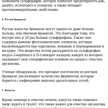
названием сульфорафан, которое помогает предотвратить рак,
диабет, остеопороз и аллергии, а также обладает
противомикробными свойствами.
6. Ростки брокколи
Ростки капусты брокколи могут принести даже больше
пользы, чем обычная брокколи. Это благодаря тому, что
внутри них в 20 раз больше сульфарофана. Также они
содержат важные фитохимические элементы, которые
высвобождаются при нарезании, жевании и переваривании в
желудке. Эти вещества потом распадаются на сульфорофан,
индол-3-карбинол и D-глюкарат кальция, каждое из которых
оказывают свое специфическое влияние на процесс очистки
организма.
Ученые обнаружили, что препарат изготовлен из ростков
брокколи увеличивают количество ферментов, которые
борются с инфекциями верхних дыхательных путей.
7. Капуста
Кроме помощи в очистке печени, капуста также поможет
чаще ходить в туалет, что также важно для очистки организма.