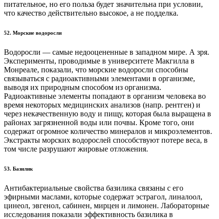
питательное, но его польза будет значительна при условии,
что качество действительно высокое, а не подделка.
52. Морские водоросли
Водоросли — самые недооцененные в западном мире. А зря.
Эксперименты, проводимые в университете Макгилла в
Монреале, показали, что морские водоросли способны
связываться с радиоактивными элементами в организме,
выводя их природным способом из организма.
Радиоактивные элементы попадают в организм человека во
время некоторых медицинских анализов (напр. рентген) и
через некачественную воду и пищу, которая была выращена в
районах загрязненной воды или почвы. Кроме того, они
содержат огромное количество минералов и микроэлементов.
Экстракты морских водорослей способствуют потере веса, в
том числе разрушают жировые отложения.
53. Базилик
Антибактериальные свойства базилика связаны с его
эфирными маслами, которые содержат эстрагол, линалоол,
цинеол, эвгенол, сабинен, мирцен и лимонен. Лабораторные
исследования показали эффективность базилика в