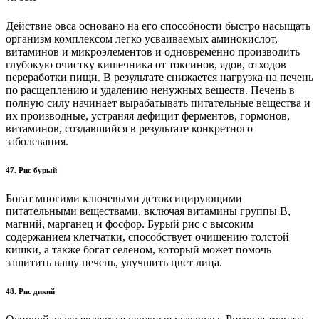
Действие овса основано на его способности быстро насыщать
организм комплексом легко усваиваемых аминокислот,
витаминов и микроэлементов и одновременно производить
глубокую очистку кишечника от токсинов, ядов, отходов
переработки пищи. В результате снижается нагрузка на печень
по расщеплению и удалению ненужных веществ. Печень в
полную силу начинает вырабатывать питательные вещества и
их производные, устраняя дефицит ферментов, гормонов,
витаминов, создавшийся в результате конкретного
заболевания.
47. Рис бурый
Богат многими ключевыми детоксицирующими
питательными веществами, включая витамины группы В,
магний, марганец и фосфор. Бурый рис с высоким
содержанием клетчатки, способствует очищению толстой
кишки, а также богат селеном, который может помочь
защитить вашу печень, улучшить цвет лица.
48. Рис дикий