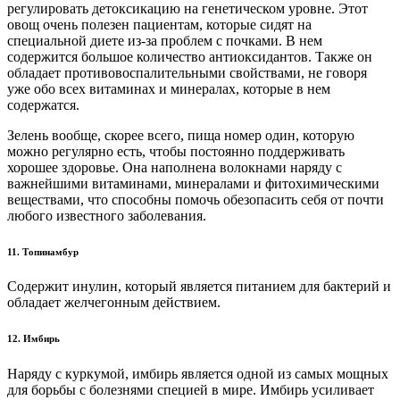
регулировать детоксикацию на генетическом уровне. Этот
овощ очень полезен пациентам, которые сидят на
специальной диете из-за проблем с почками. В нем
содержится большое количество антиоксидантов. Также он
обладает противовоспалительными свойствами, не говоря
уже обо всех витаминах и минералах, которые в нем
содержатся.
Зелень вообще, скорее всего, пища номер один, которую
можно регулярно есть, чтобы постоянно поддерживать
хорошее здоровье. Она наполнена волокнами наряду с
важнейшими витаминами, минералами и фитохимическими
веществами, что способны помочь обезопасить себя от почти
любого известного заболевания.
11. Топинамбур
Содержит инулин, который является питанием для бактерий и
обладает желчегонным действием.
12. Имбирь
Наряду с куркумой, имбирь является одной из самых мощных
для борьбы с болезнями специей в мире. Имбирь усиливает