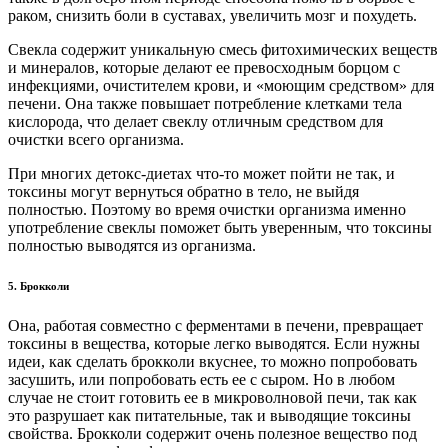
раком, снизить боли в суставах, увеличить мозг и похудеть.
Свекла содержит уникальную смесь фитохимических веществ
и минералов, которые делают ее превосходным борцом с
инфекциями, очистителем крови, и «моющим средством» для
печени. Она также повышает потребление клетками тела
кислорода, что делает свеклу отличным средством для
очистки всего организма.
При многих детокс-диетах что-то может пойти не так, и
токсины могут вернуться обратно в тело, не выйдя
полностью. Поэтому во время очистки организма именно
употребление свеклы поможет быть уверенным, что токсины
полностью выводятся из организма.
5. Брокколи
Она, работая совместно с ферментами в печени, превращает
токсины в вещества, которые легко выводятся. Если нужны
идеи, как сделать брокколи вкуснее, то можно попробовать
засушить, или попробовать есть ее с сыром. Но в любом
случае не стоит готовить ее в микроволновой печи, так как
это разрушает как питательные, так и выводящие токсины
свойства. Брокколи содержит очень полезное вещество под