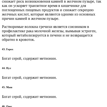
снижает риск возникновения камней в желчном пузыре, так
как он ускоряет транзитное время в кишечнике для
поглощенных пищевых продуктов и снижает секрецию
желчных кислот, которые являются одними из основных
причин камней в желчном пузыре.
Растворимые волокна гречихи является союзником в
профилактике рака молочной железы, вымывая эстроген,
который метаболизируется в печени и не возвращается
обратно в кровоток.
43. Горох
Богат серой, содержит метионин.
44. Нут
Богат серой, содержит метионин.
45. Маш
Богат серой, содержит метионин.
46. Овес