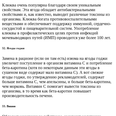
Клюква очень популярна благодаря своим уникальным
свойствам. Эта ягода обладает антибактериальными
свойствами и, как известно, выводит различные токсины из
организма. Клюква богата противовоспалительными
веществами и обеспечивает поддержку иммунной, сердечно-
сосудистой и пищеварительной систем. Употребление
клюквы в профилактических целях против инфекций
мочевыводящих путей (ИМП) проводится уже более 100 лет.
32. Ягоды годжи
Замена в рационе (если он там есть) изюма на ягоды годжи
увеличит поступление в организм витамина С и потребление
бета-каротина (хотя по некоторым данным эти ягоды в
сушеном виде содержат мало витамина C). А вот свежие
ягоды годжи, по утверждению рекламодателей, содержат
больше витамина С, чем апельсины, и больше бета-каротина,
чем морковь. Витамин С помогает вывести токсины из
организма, в то время как бета-каротин повышает
производительность печени.
33. Вишня