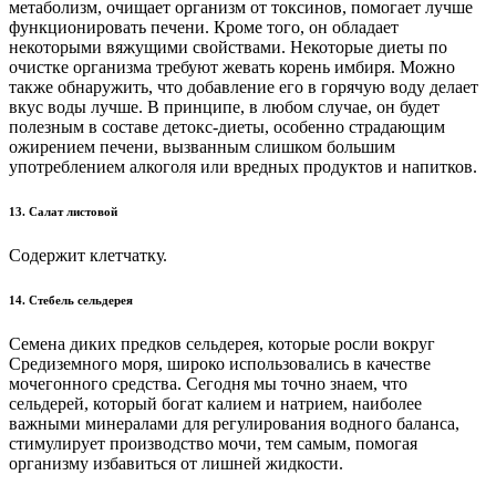
метаболизм, очищает организм от токсинов, помогает лучше
функционировать печени. Кроме того, он обладает
некоторыми вяжущими свойствами. Некоторые диеты по
очистке организма требуют жевать корень имбиря. Можно
также обнаружить, что добавление его в горячую воду делает
вкус воды лучше. В принципе, в любом случае, он будет
полезным в составе детокс-диеты, особенно страдающим
ожирением печени, вызванным слишком большим
употреблением алкоголя или вредных продуктов и напитков.
13. Салат листовой
Содержит клетчатку.
14. Стебель сельдерея
Семена диких предков сельдерея, которые росли вокруг
Средиземного моря, широко использовались в качестве
мочегонного средства. Сегодня мы точно знаем, что
сельдерей, который богат калием и натрием, наиболее
важными минералами для регулирования водного баланса,
стимулирует производство мочи, тем самым, помогая
организму избавиться от лишней жидкости.