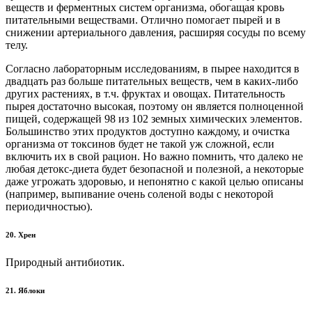
веществ и ферментных систем организма, обогащая кровь
питательными веществами. Отлично помогает пырей и в
снижении артериального давления, расширяя сосуды по всему
телу.
Согласно лабораторным исследованиям, в пырее находится в
двадцать раз больше питательных веществ, чем в каких-либо
других растениях, в т.ч. фруктах и овощах. Питательность
пырея достаточно высокая, поэтому он является полноценной
пищей, содержащей 98 из 102 земных химических элементов.
Большинство этих продуктов доступно каждому, и очистка
организма от токсинов будет не такой уж сложной, если
включить их в свой рацион. Но важно помнить, что далеко не
любая детокс-диета будет безопасной и полезной, а некоторые
даже угрожать здоровью, и непонятно с какой целью описаны
(например, выпивание очень соленой воды с некоторой
периодичностью).
20. Хрен
Природный антибиотик.
21. Яблоки