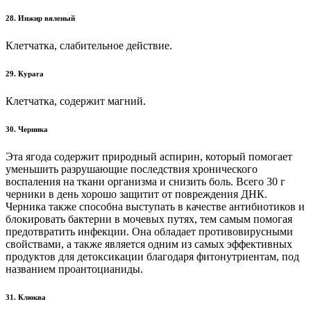
28. Инжир вяленый
Клетчатка, слабительное действие.
29. Курага
Клетчатка, содержит магний.
30. Черника
Эта ягода содержит природный аспирин, который помогает
уменьшить разрушающие последствия хронического
воспаления на ткани организма и снизить боль. Всего 30 г
черники в день хорошо защитит от повреждения ДНК.
Черника также способна выступать в качестве антибиотиков и
блокировать бактерии в мочевых путях, тем самым помогая
предотвратить инфекции. Она обладает противовирусными
свойствами, а также является одним из самых эффективных
продуктов для детоксикации благодаря фитонутриентам, под
названием проантоцианиды.
31. Клюква