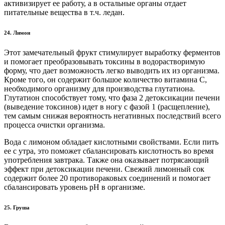
активизирует ее работу, а в остальные органы отдает
питательные вещества в т.ч. ледан.
24. Лимон
Этот замечательный фрукт стимулирует выработку ферментов
и помогает преобразовывать токсины в водорастворимую
форму, что дает возможность легко выводить их из организма.
Кроме того, он содержит большое количество витамина С,
необходимого организму для производства глутатиона.
Глутатион способствует тому, что фаза 2 детоксикации печени
(выведение токсинов) идет в ногу с фазой 1 (расщепление),
тем самым снижая вероятность негативных последствий всего
процесса очистки организма.
Вода с лимоном обладает кислотными свойствами. Если пить
ее с утра, это поможет сбалансировать кислотность во время
употребления завтрака. Также она оказывает потрясающий
эффект при детоксикации печени. Свежий лимонный сок
содержит более 20 противораковых соединений и помогает
сбалансировать уровень рН в организме.
25. Груша