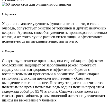
1. Артишок
Хорошо помогает улучшить функции печени, что, в свою
очередь, сопутствует очистке от токсинов и других ненужных
веществ. Артишок способен увеличить производство печенью
желчи, а от этого лучше расщепляется пища, и эффективнее
используются питательные вещества из него.
2. Спаржа
Сопутствует очистке организма, она еще обладает эффектом
омоложения, защищает от заболевания раком, помогают
сердцу оставаться здоровым и эффективно борется с
воспалительными процессами в организме. Также спаржа
выполняет функции дренажа для печени – облегчает
выведение токсинов из нее. Поэтому это растение считается
полезным во время похмелья, ведь бедная печень перед этим
задержала собой до 95 % этанола. Спаржа также помогает
снизить риск заболеть раком молочной железы и увеличивает
шансы на выживание у больных.