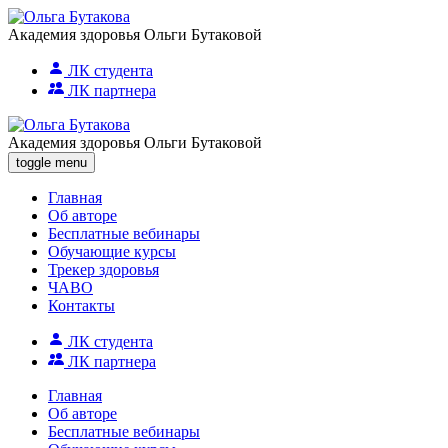
Академия здоровья Ольги Бутаковой
ЛК студента
ЛК партнера
Академия здоровья Ольги Бутаковой
toggle menu
Главная
Об авторе
Бесплатные вебинары
Обучающие курсы
Трекер здоровья
ЧАВО
Контакты
ЛК студента
ЛК партнера
Главная
Об авторе
Бесплатные вебинары