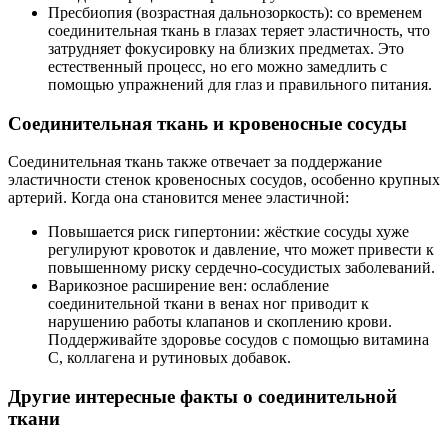
Пресбиопия (возрастная дальнозоркость): со временем
соединительная ткань в глазах теряет эластичность, что
затрудняет фокусировку на близких предметах. Это
естественный процесс, но его можно замедлить с
помощью упражнений для глаз и правильного питания.
Соединительная ткань и кровеносные сосуды
Соединительная ткань также отвечает за поддержание
эластичности стенок кровеносных сосудов, особенно крупных
артерий. Когда она становится менее эластичной:
Повышается риск гипертонии: жёсткие сосуды хуже
регулируют кровоток и давление, что может привести к
повышенному риску сердечно-сосудистых заболеваний.
Варикозное расширение вен: ослабление
соединительной ткани в венах ног приводит к
нарушению работы клапанов и скоплению крови.
Поддерживайте здоровье сосудов с помощью витамина
C, коллагена и рутиновых добавок.
Другие интересные факты о соединительной
ткани