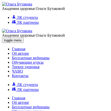
Академия здоровья Ольги Бутаковой
ЛК студента
ЛК партнера
Академия здоровья Ольги Бутаковой
toggle menu
Главная
Об авторе
Бесплатные вебинары
Обучающие курсы
Трекер здоровья
ЧАВО
Контакты
ЛК студента
ЛК партнера
Главная
Об авторе
Бесплатные вебинары