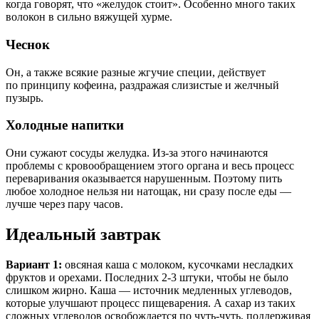
когда говорят, что «желудок стоит». Особенно много таких
волокон в сильно вяжущей хурме.
Чеснок
Он, а также всякие разные жгучие специи, действует
по принципу кофеина, раздражая слизистые и желчный
пузырь.
Холодные напитки
Они сужают сосуды желудка. Из-за этого начинаются
проблемы с кровообращением этого органа и весь процесс
переваривания оказывается нарушенным. Поэтому пить
любое холодное нельзя ни натощак, ни сразу после еды —
лучше через пару часов.
Идеальный завтрак
Вариант 1:
овсяная каша с молоком, кусочками несладких
фруктов и орехами. Последних 2-3 штуки, чтобы не было
слишком жирно. Каша — источник медленных углеводов,
которые улучшают процесс пищеварения. А сахар из таких
сложных углеводов освобождается по чуть-чуть, поддерживая