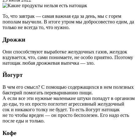
То, что завтрак — самая важная еда за день, мы с горем
пополам выучили. В итоге утром мы добросовестно едим, да
только не всегда то, что нужно.
Дрожжи
Они способствуют выработке желудочных газов, желудок
вздувается, что, сами понимаете, не особо приятно. Поэтому
натощак любая дрожжевая выпечка — зло.
Йогурт
В чем его смысл? С помощью содержащихся в нем полезных
бактерий помогать перевариванию пищи.
А если все эти нужные маленькие штуки попадут в организм
до еды, то их просто поглотит агрессивный желудочный
сок и никакого толку не будет. То есть йогурт натощак
не то чтобы вреден — он просто бесполезен. Его надо есть
после еды и только.
Кофе