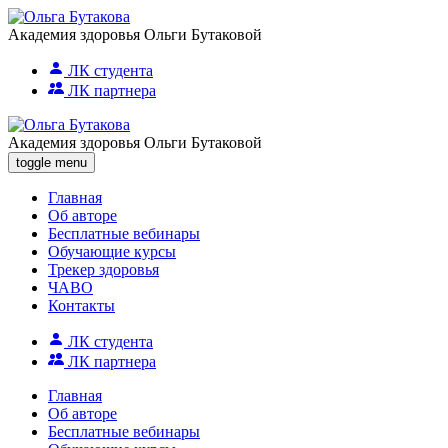
Академия здоровья Ольги Бутаковой
ЛК студента
ЛК партнера
Академия здоровья Ольги Бутаковой
toggle menu
Главная
Об авторе
Бесплатные вебинары
Обучающие курсы
Трекер здоровья
ЧАВО
Контакты
ЛК студента
ЛК партнера
Главная
Об авторе
Бесплатные вебинары