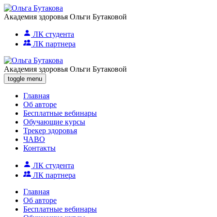
Академия здоровья Ольги Бутаковой
ЛК студента
ЛК партнера
Академия здоровья Ольги Бутаковой
toggle menu
Главная
Об авторе
Бесплатные вебинары
Обучающие курсы
Трекер здоровья
ЧАВО
Контакты
ЛК студента
ЛК партнера
Главная
Об авторе
Бесплатные вебинары