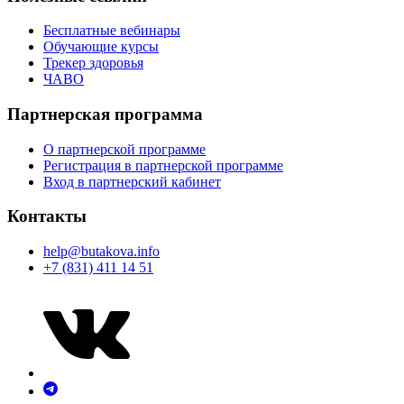
Бесплатные вебинары
Обучающие курсы
Трекер здоровья
ЧАВО
Партнерская программа
О партнерской программе
Регистрация в партнерской программе
Вход в партнерский кабинет
Контакты
help@butakova.info
+7 (831) 411 14 51