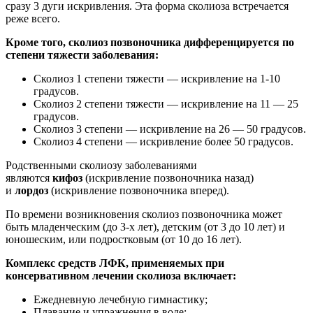
сразу 3 дуги искривления. Эта форма сколиоза встречается
реже всего.
Кроме того, сколиоз позвоночника дифференцируется по
степени тяжести заболевания:
Сколиоз 1 степени тяжести — искривление на 1-10
градусов.
Сколиоз 2 степени тяжести — искривление на 11 — 25
градусов.
Сколиоз 3 степени — искривление на 26 — 50 градусов.
Сколиоз 4 степени — искривление более 50 градусов.
Родственными сколиозу заболеваниями
являются
кифоз
(искривление позвоночника назад)
и
лордоз
(искривление позвоночника вперед).
По времени возникновения сколиоз позвоночника может
быть младенческим (до 3-х лет), детским (от 3 до 10 лет) и
юношеским, или подростковым (от 10 до 16 лет).
Комплекс средств ЛФК, применяемых при
консервативном лечении сколиоза включает:
Ежедневную лечебную гимнастику;
Плавание и упражнения в воде;