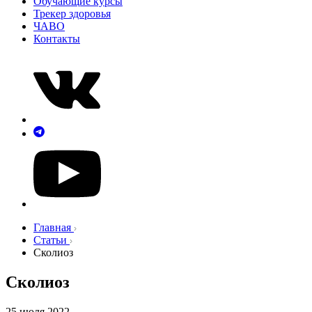
Обучающие курсы
Трекер здоровья
ЧАВО
Контакты
Главная
Статьи
Сколиоз
Сколиоз
25 июля 2022