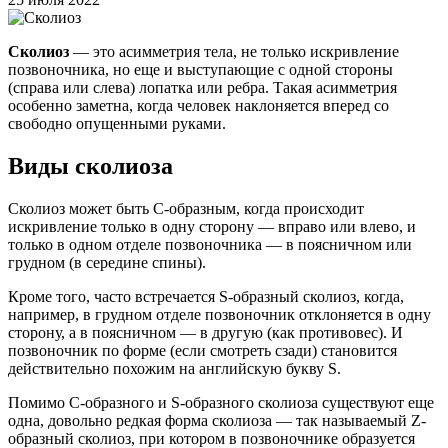
Сколиоз
— это асимметрия тела, не только искривление
позвоночника, но еще и выступающие с одной стороны
(справа или слева) лопатка или ребра. Такая асимметрия
особенно заметна, когда человек наклоняется вперед со
свободно опущенными руками.
Виды сколиоза
Сколиоз может быть С-образным, когда происходит
искривление только в одну сторону — вправо или влево, и
только в одном отделе позвоночника — в поясничном или
грудном (в середине спины).
Кроме того, часто встречается S-образный сколиоз, когда,
например, в грудном отделе позвоночник отклоняется в одну
сторону, а в поясничном — в другую (как противовес). И
позвоночник по форме (если смотреть сзади) становится
действительно похожим на английскую букву S.
Помимо С-образного и S-образного сколиоза существуют еще
одна, довольно редкая форма сколиоза — так называемый Z-
образный сколиоз, при котором в позвоночнике образуется