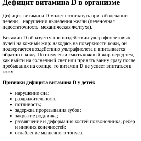
Дефицит витамина D в организме
Дефицит витамина D может возникнуть при заболевании
печени – нарушении выделения желчи (печеночная
недостаточность, механическая желтуха).
Витамин D образуется при воздействии ультрафиолетовых
лучей на кожный жир: находясь на поверхности кожи, он
подвергается воздействию ультрафиолета и впитывается
обратно в кожу. Поэтому если смыть кожный жир перед тем,
как выйти на солнечный свет или принять ванну сразу после
пребывания на солнце, то витамин D не успеет впитаться в
кожу.
Признаки дефицита витамина D у детей:
нарушение сна;
раздражительность;
потливость;
задержка прорезывания зубов;
закрытие родничка;
размягчение и деформация костей позвоночника, ребер
и нижних конечностей;
ослабление мышечного тонуса.