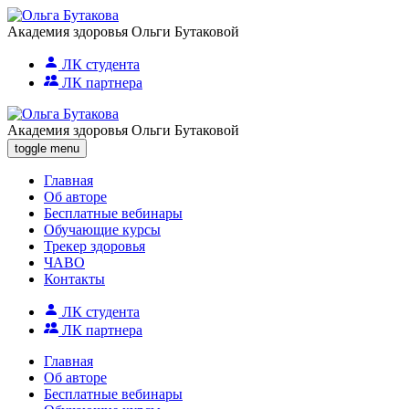
Академия здоровья Ольги Бутаковой
ЛК студента
ЛК партнера
Академия здоровья Ольги Бутаковой
toggle menu
Главная
Об авторе
Бесплатные вебинары
Обучающие курсы
Трекер здоровья
ЧАВО
Контакты
ЛК студента
ЛК партнера
Главная
Об авторе
Бесплатные вебинары