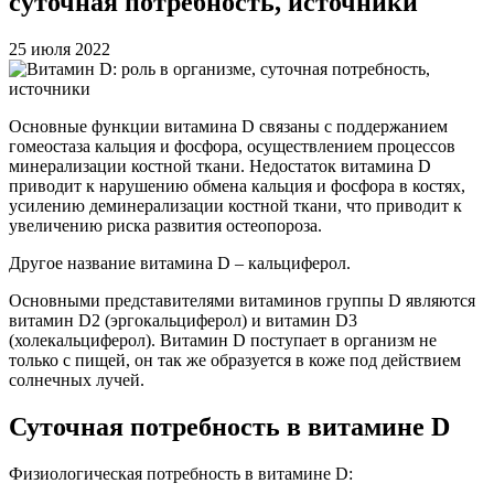
суточная потребность, источники
25 июля 2022
Основные функции витамина D связаны с поддержанием
гомеостаза кальция и фосфора, осуществлением процессов
минерализации костной ткани. Недостаток витамина D
приводит к нарушению обмена кальция и фосфора в костях,
усилению деминерализации костной ткани, что приводит к
увеличению риска развития остеопороза.
Другое название витамина D – кальциферол.
Основными представителями витаминов группы D являются
витамин D2 (эргокальциферол) и витамин D3
(холекальциферол). Витамин D поступает в организм не
только с пищей, он так же образуется в коже под действием
солнечных лучей.
Суточная потребность в витамине D
Физиологическая потребность в витамине D: