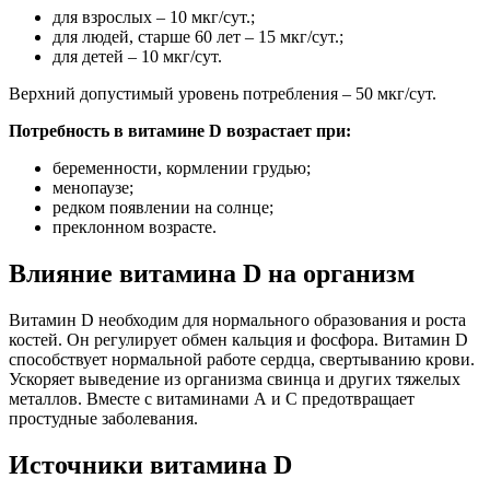
для взрослых – 10 мкг/сут.;
для людей, старше 60 лет – 15 мкг/сут.;
для детей – 10 мкг/сут.
Верхний допустимый уровень потребления – 50 мкг/сут.
Потребность в витамине D возрастает при:
беременности, кормлении грудью;
менопаузе;
редком появлении на солнце;
преклонном возрасте.
Влияние витамина D на организм
Витамин D необходим для нормального образования и роста
костей. Он регулирует обмен кальция и фосфора. Витамин D
способствует нормальной работе сердца, свертыванию крови.
Ускоряет выведение из организма свинца и других тяжелых
металлов. Вместе с витаминами А и С предотвращает
простудные заболевания.
Источники витамина D