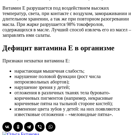
Витамин Е разрушается под воздействием высоких
температур, света, при контакте с воздухом, замораживании и
длительном хранении, а так же при повторном разогревании
масла. При жарке разрушается 98% токоферолов,
содержащихся в масле. Лучший способ извлечь его из масел –
заправлять ими салаты.
Дефицит витамина E в организме
Признаки нехватки витамина E:
нарастающая мышечная слабость;
нарушение половой функции (рост числа
непроизвольных абортов);
нарушение зрения у детей;
отложения в различных тканях тела буровато-
коричневых пигментов (например, некрасивые
коричневые пятна на тыльной стороне кистей);
изменение цвета зубов у детей: на них появляются
известковые отложения – «меловидные пятна».