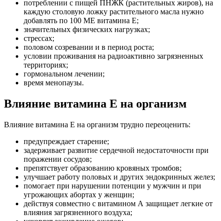
потреблении с пищей ПНЖК (растительных жиров), на
каждую столовую ложку растительного масла нужно
добавлять по 100 МЕ витамина Е;
значительных физических нагрузках;
стрессах;
половом созревании и в период роста;
условии проживания на радиоактивно загрязненных
территориях;
гормональном лечении;
время менопаузы.
Влияние витамина E на организм
Влияние витамина Е на организм трудно переоценить:
предупреждает старение;
задерживает развитие сердечной недостаточности при
поражении сосудов;
препятствует образованию кровяных тромбов;
улучшает работу половых и других эндокринных желез;
помогает при нарушении потенции у мужчин и при
угрожающих абортах у женщин;
действуя совместно с витамином А защищает легкие от
влияния загрязненного воздуха;