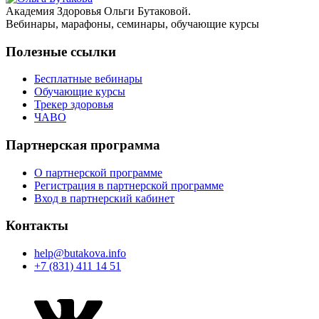
Академия Здоровья Ольги Бутаковой.
Вебинары, марафоны, семинары, обучающие курсы
Полезные ссылки
Бесплатные вебинары
Обучающие курсы
Трекер здоровья
ЧАВО
Партнерская программа
О партнерской программе
Регистрация в партнерской программе
Вход в партнерский кабинет
Контакты
help@butakova.info
+7 (831) 411 14 51