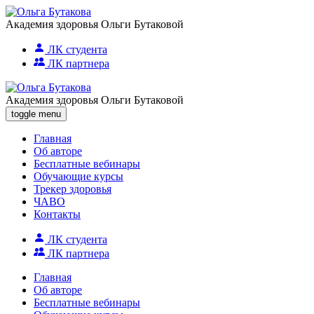
Академия здоровья Ольги Бутаковой
ЛК студента
ЛК партнера
Академия здоровья Ольги Бутаковой
toggle menu
Главная
Об авторе
Бесплатные вебинары
Обучающие курсы
Трекер здоровья
ЧАВО
Контакты
ЛК студента
ЛК партнера
Главная
Об авторе
Бесплатные вебинары