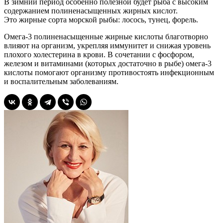
В зимний период особенно полезной будет рыба с высоким
содержанием полиненасыщенных жирных кислот.
Это жирные сорта морской рыбы: лосось, тунец, форель.
Омега-3 полиненасыщенные жирные кислоты благотворно
влияют на организм, укрепляя иммунитет и снижая уровень
плохого холестерина в крови. В сочетании с фосфором,
железом и витаминами (которых достаточно в рыбе) омега-3
кислоты помогают организму противостоять инфекционным
и воспалительным заболеваниям.