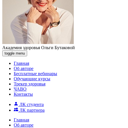
Академия здоровья Ольги Бутаковой
toggle menu
Главная
Об авторе
Бесплатные вебинары
Обучающие курсы
Трекер здоровья
ЧАВО
Контакты
ЛК студента
ЛК партнера
Главная
Об авторе