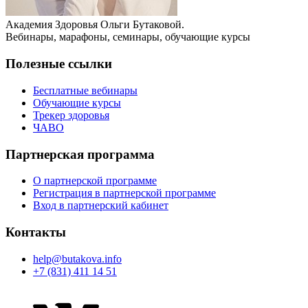
Академия Здоровья Ольги Бутаковой.
Вебинары, марафоны, семинары, обучающие курсы
Полезные ссылки
Бесплатные вебинары
Обучающие курсы
Трекер здоровья
ЧАВО
Партнерская программа
О партнерской программе
Регистрация в партнерской программе
Вход в партнерский кабинет
Контакты
help@butakova.info
+7 (831) 411 14 51