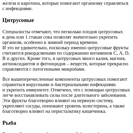
железа и каротина, которые помогают организму справляться
с инфекциями.
Цитрусовые
Специалисты отмечают, что несколько плодов цитрусовых
в день или 1 стакан сока позволят значительно укрепить
организм, особенно в зимний период времени.
И это не удивительно, поскольку именно цитрусовые фрукты
считаются рекордсменами по содержанию витаминов С, А, D,
В и других. Кроме того, в цитрусовых много калия, магния,
антиоксидантов и фитонцидов – веществ, которые прекрасно
справляются с патогенными микробами.
Все вышеперечисленные компоненты цитрусовых помогают
справиться вирусными и бактериальными инфекциями
и укрепить иммунитет. Отмечено, что с помощью цитрусовых
легче восстанавливать силы после длительного заболевания.
Эти фрукты благотворно влияют на нервную систему,
укрепляют сосуды, понижают уровень холестерина, а также
благотворно влияют на перистальтику кишечника.
Рыба