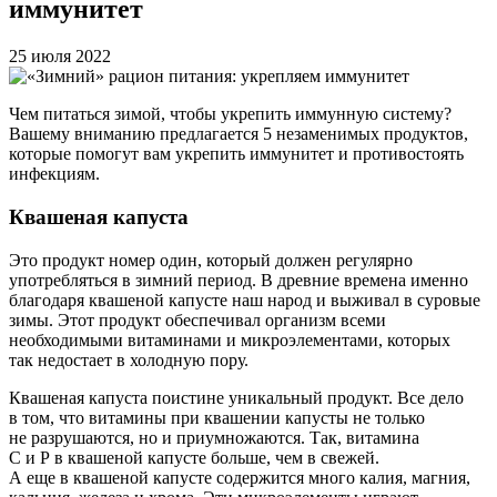
иммунитет
25 июля 2022
Чем питаться зимой, чтобы укрепить иммунную систему?
Вашему вниманию предлагается 5 незаменимых продуктов,
которые помогут вам укрепить иммунитет и противостоять
инфекциям.
Квашеная капуста
Это продукт номер один, который должен регулярно
употребляться в зимний период. В древние времена именно
благодаря квашеной капусте наш народ и выживал в суровые
зимы. Этот продукт обеспечивал организм всеми
необходимыми витаминами и микроэлементами, которых
так недостает в холодную пору.
Квашеная капуста поистине уникальный продукт. Все дело
в том, что витамины при квашении капусты не только
не разрушаются, но и приумножаются. Так, витамина
С и Р в квашеной капусте больше, чем в свежей.
А еще в квашеной капусте содержится много калия, магния,